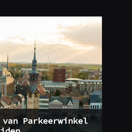
 van Parkeerwinkel
iden