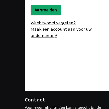
Aanmelden
Wachtwoord vergeten?
Maak een account aan voor uw
onderneming
Contact
Voor meer inlichtingen kan je terecht bij de