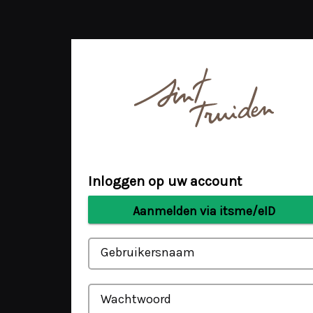
Inloggen op uw account
Aanmelden via itsme/eID
Gebruikersnaam
Wachtwoord