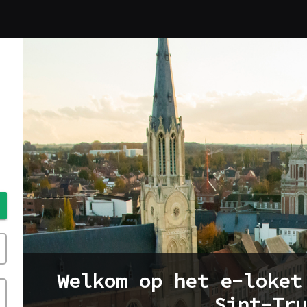
Welkom op het e-loket
Sint-Tru